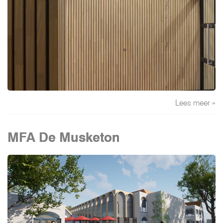
Lees meer »
MFA De Musketon