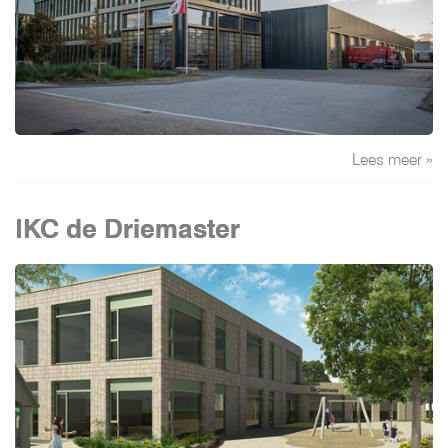
Lees meer »
IKC de Driemaster