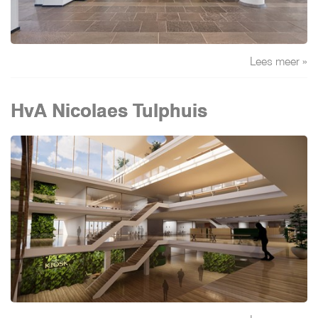
Lees meer »
HvA Nicolaes Tulphuis