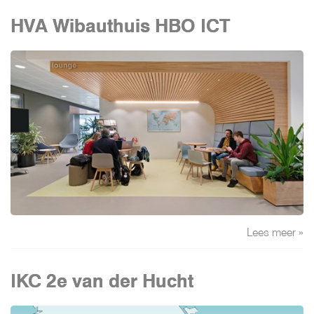
HVA Wibauthuis HBO ICT
Lees meer »
IKC 2e van der Hucht