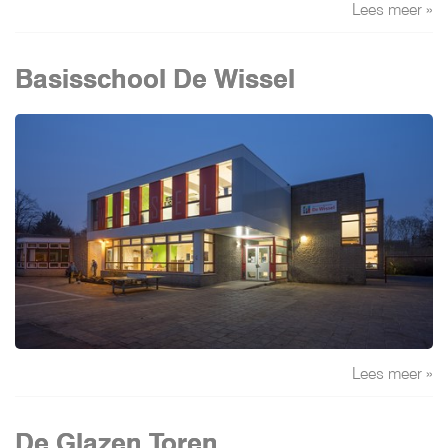
Lees meer »
Basisschool De Wissel
Lees meer »
De Glazen Toren