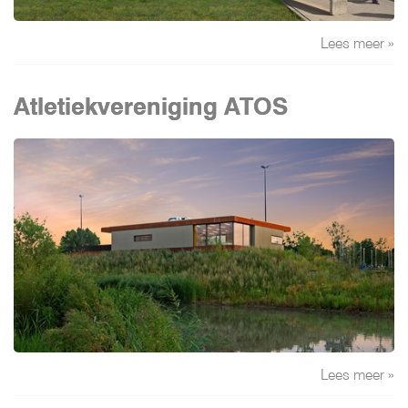
Lees meer »
Atletiekvereniging ATOS
Lees meer »