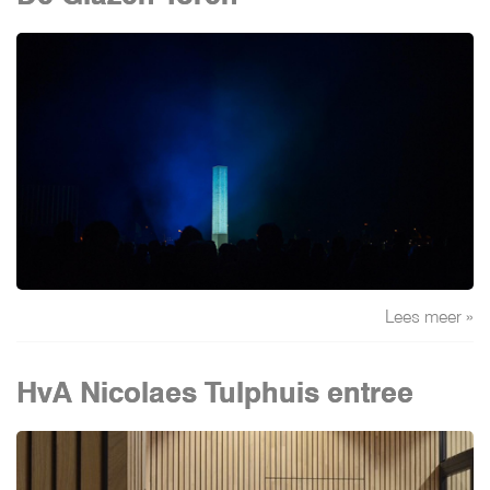
Lees meer »
HvA Nicolaes Tulphuis entree