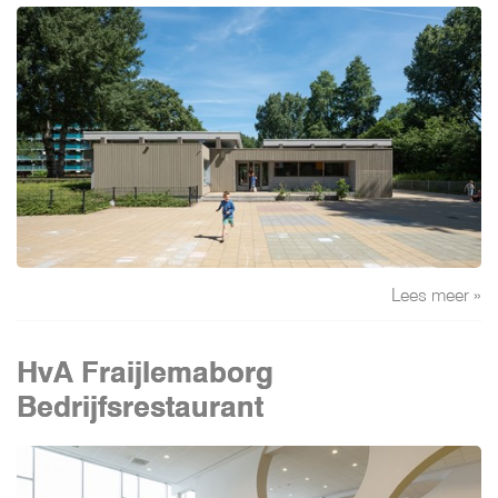
Lees meer »
HvA Fraijlemaborg
Bedrijfsrestaurant