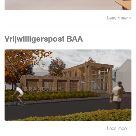
Lees meer »
Vrijwilligerspost BAA
Lees meer »