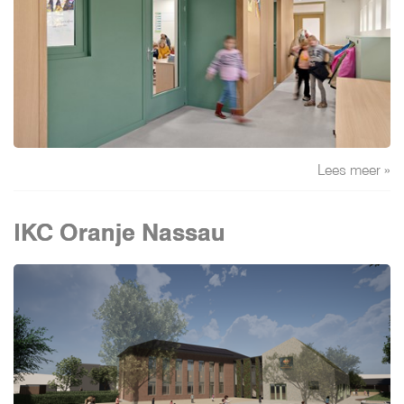
Lees meer »
IKC Oranje Nassau