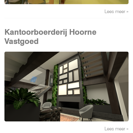
Lees meer »
Kantoorboerderij Hoorne
Vastgoed
Lees meer »