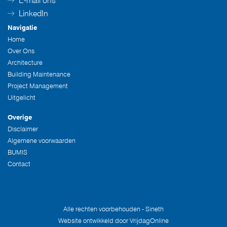
E-mail ons
LinkedIn
Navigatie
Home
Over Ons
Architecture
Building Maintenance
Project Management
Uitgelicht
Overige
Disclaimer
Algemene voorwaarden
BUMIS
Contact
Alle rechten voorbehouden - Sineth
Website ontwikkeld door
VrijdagOnline