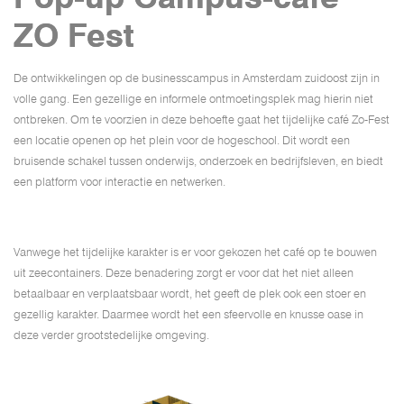
ZO Fest
De ontwikkelingen op de businesscampus in Amsterdam zuidoost zijn in
volle gang. Een gezellige en informele ontmoetingsplek mag hierin niet
ontbreken. Om te voorzien in deze behoefte gaat het tijdelijke café Zo-Fest
een locatie openen op het plein voor de hogeschool. Dit wordt een
bruisende schakel tussen onderwijs, onderzoek en bedrijfsleven, en biedt
een platform voor interactie en netwerken.
Vanwege het tijdelijke karakter is er voor gekozen het café op te bouwen
uit zeecontainers. Deze benadering zorgt er voor dat het niet alleen
betaalbaar en verplaatsbaar wordt, het geeft de plek ook een stoer en
gezellig karakter. Daarmee wordt het een sfeervolle en knusse oase in
deze verder grootstedelijke omgeving.