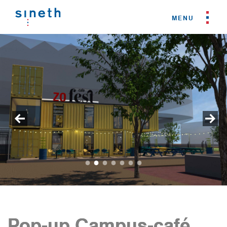
Pop-up Campus-café