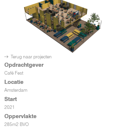
Terug naar projecten
Opdrachtgever
Café Fest
Locatie
Amsterdam
Start
2021
Oppervlakte
285m2 BVO